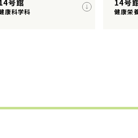
14号館
14号
健康科学科
健康栄