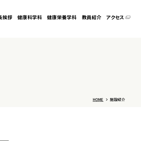
長挨拶
健康科学科
健康栄養学科
教員紹介
アクセス
HOME
施設紹介