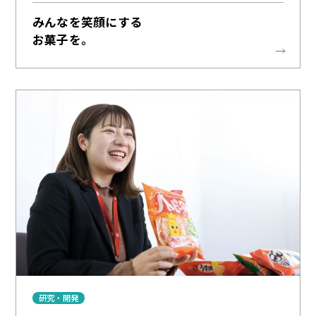
みんなを笑顔にする
お菓子を。
研究・開発