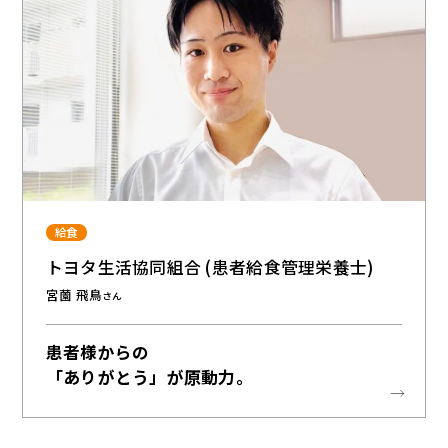
給食
トヨタ生活協同組合 (患者給食管理栄養士)
宮薗 飛鳥
さん
患者様からの
「ありがとう」が原動力。