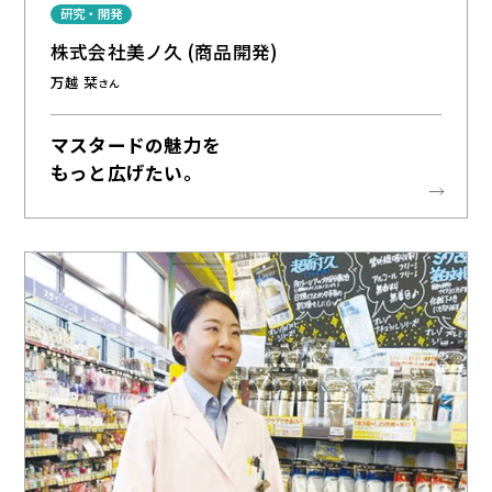
研究・開発
株式会社美ノ久 (商品開発)
万越 栞
さん
マスタードの魅力を
もっと広げたい。