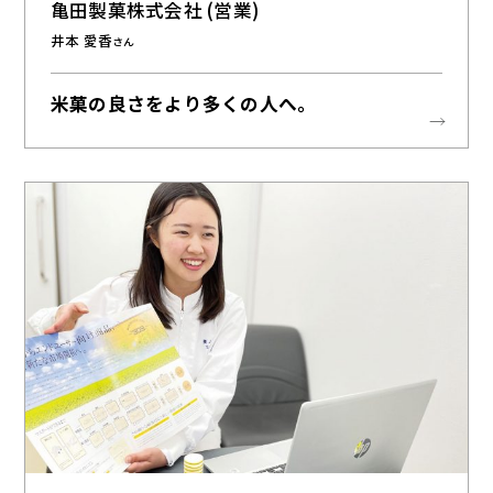
亀田製菓株式会社 (営業)
井本 愛香
さん
米菓の良さをより多くの人へ。