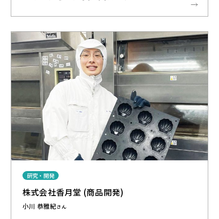
研究・開発
株式会社香月堂 (商品開発)
小川 恭雅紀
さん