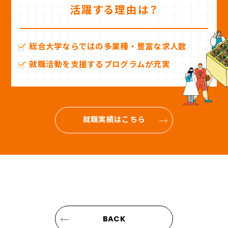
活躍する理由は？
総合大学ならではの多業種・豊富な求人数
就職活動を支援するプログラムが充実
就職実績はこちら
BACK