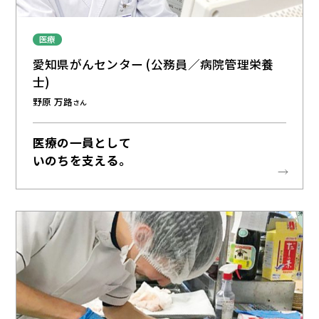
医療
愛知県がんセンター (公務員／病院管理栄養
士)
野原 万路
さん
医療の一員として
いのちを支える。