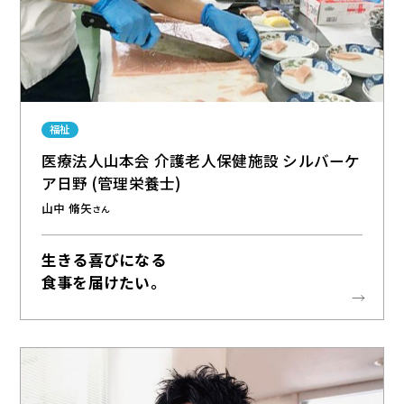
福祉
医療法人山本会 介護老人保健施設 シルバーケ
ア日野 (管理栄養士)
山中 脩矢
さん
生きる喜びになる
食事を届けたい。