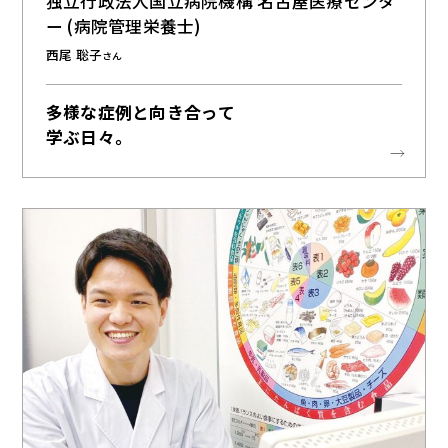
独立行政法人国立病院機構 名古屋医療センタ
ー (病院管理栄養士)
西尾 聡子
さん
多様な症例と向き合って
学ぶ日々。