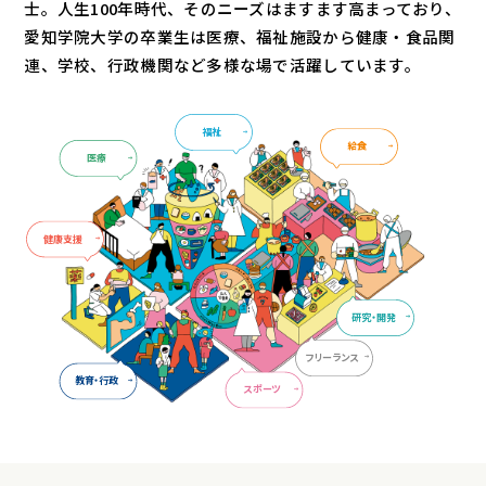
士。人生100年時代、そのニーズはますます高まっており、
愛知学院大学の卒業生は医療、福祉施設から健康・食品関
連、学校、行政機関など多様な場で活躍しています。
福祉
給食
医療
健康支援
研究・開発
フリーランス
教育・行政
スポーツ