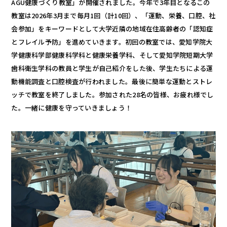
AGU健康づくり教室」が開催されました。今年で3年目となるこの
教室は2026年3月まで毎月1回（計10回）、「運動、栄養、口腔、社
会参加」をキーワードとして大学近隣の地域在住高齢者の「認知症
とフレイル予防」を進めていきます。初回の教室では、愛知学院大
学健康科学部健康科学科と健康栄養学科、そして愛知学院短期大学
歯科衛生学科の教員と学生が自己紹介をした後、学生たちによる運
動機能調査と口腔検査が行われました。最後に簡単な運動とストレ
ッチで教室を終了しました。参加された28名の皆様、お疲れ様でし
た。一緒に健康を守っていきましょう！