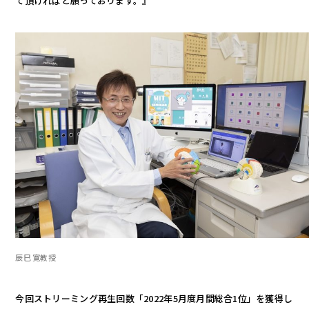
て頂ければと願っております。』
辰巳 寛教授
今回ストリーミング再生回数「2022年5月度月間総合1位」を獲得し