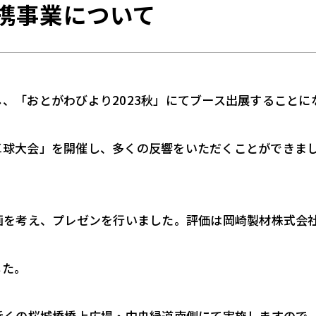
携事業について
、「おとがわびより2023秋」にてブース出展することに
卓球大会」を開催し、多くの反響をいただくことができま
画を考え、プレゼンを行いました。評価は岡崎製材株式会
した。
近くの桜城橋橋上広場・中央緑道南側にて実施しますので