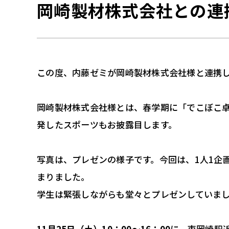
岡崎製材株式会社との連
この度、内藤ゼミが岡崎製材株式会社様と連携し
岡崎製材株式会社様とは、春学期に「でこぼこ
発したスポーツもお披露目します。
写真は、プレゼンの様子です。今回は、1人1企
まりました。
学生は緊張しながらも堂々とプレゼンしていま
11月25日（土）10：00～16：00
に、東岡崎駅