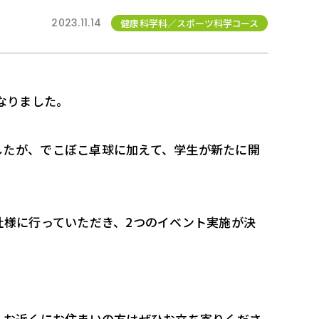
2023.11.14
健康科学科／スポーツ科学コース
なりました。
したが、でこぼこ卓球に加えて、学生が新たに開
社様に行っていただき、2つのイベント実施が決
、お近くにお住まいの方はぜひお立ち寄りくださ