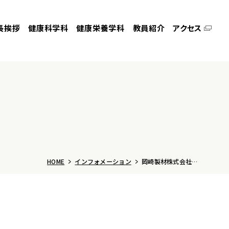
長挨拶
健康科学科
健康栄養学科
教員紹介
アクセス
HOME
インフォメーション
岡崎製材株式会社との連携事業について