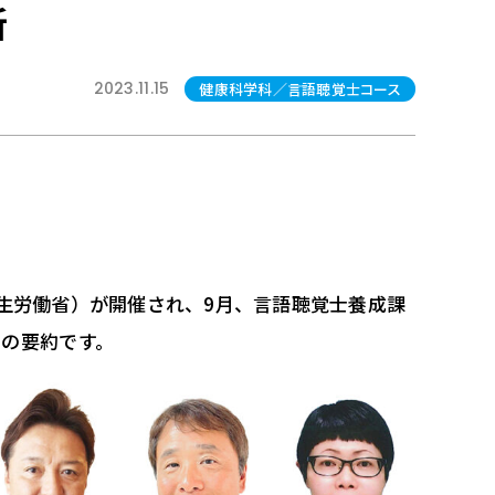
新
2023.11.15
健康科学科／言語聴覚士コース
生労働省）が開催され、9月、言語聴覚士養成課
での要約です。