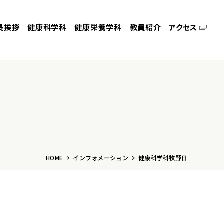
長挨拶
健康科学科
健康栄養学科
教員紹介
アクセス
HOME
インフォメーション
健康科学科牧野日和准教授のインタビューが「医学界新聞」に掲載されました