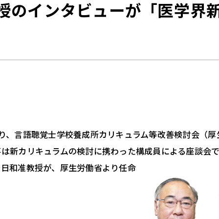
授のインタビューが「医学界
たり、
言語聴覚士学校養成所カリキュラム等改善検討会（厚
事は新カリキュラムの検討に携わった構成員による座談会
野日和准教授が、厚生労働省より任命