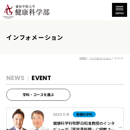
インフォメーション
HOME
インフォメーション
イベント
NEWS
EVENT
学科・コースを選ぶ
健康科学科
2023.11.15
健康科学科牧野日和准教授のインタ
ビューが「医学界新聞」に掲載され