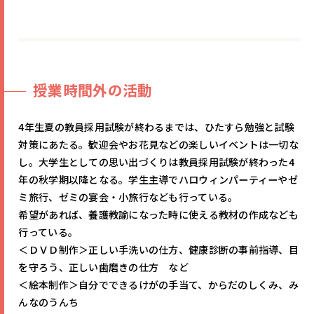
授業時間外の活動
4年生夏の教員採用試験が終わるまでは、ひたすら勉強と試験
対策にあたる。歓迎会やお花見などの楽しいイベントは一切な
し。大学生としての思い出づくりは教員採用試験が終わった4
年の秋学期以降となる。学生主導でハロウィンパーティーやゼ
ミ旅行、ゼミの宴会・小旅行なども行っている。
希望があれば、養護教諭になった時に使える教材の作成なども
行っている。
＜ＤＶＤ制作＞正しい手洗いの仕方、健康診断の事前指導、目
を守ろう、正しい歯磨きの仕方 など
＜絵本制作＞自分でできるけがの手当て、からだのしくみ、み
んなのうんち