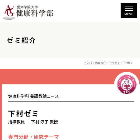
ゼミ紹介
HOME
教員紹介
下村 淳子
下村ゼミ
健康科学科 養護教諭コース
下村ゼミ
指導教員 ｜ 下村 淳子 教授
専門分野・研究テーマ