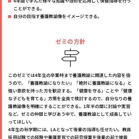
4年間で学んだ様々な知識や技術を応用して保健指導を行う
ことができる。
自分の目指す養護教諭像をイメージできる。
ゼミの方針
このゼミでは4年生の卒業時まで養護教諭に関連した内容を扱
うので、「養護教諭になりたい」「絶対に養護教諭になる」と
強い意欲を持った方を歓迎する。「健康を守る」ことや「健康
な子どもを育てる」方策を全員で検討するので、自分なりの養
護教諭像を明確にすることができる。1年半の間に討論や実習
など、ゼミの仲間と学びあう中で、養護教諭として成長してい
ってほしい。
4年生の秋学期には、LAとなって後輩の指導も任せたい。教員
採用試験での経験や養護実習での研究授業を後輩の前で披露