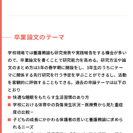
卒業論文のテーマ
学校現場では養護教諭も研究発表や実践報告をする機会が多い
ので、卒業論文を書くことで研究能力を高める。研究方法や論
文のまとめ方は3年の春学期に開設をし、3年生のうちにテー
マに関係する先行研究を行う予定を学ぶことができるし、活動
を客観的に評価することもできる。過去の卒論テーマは以下の
とおり
快適な睡眠をもたらす生活習慣のあり方
学校における体育中の負傷発生状況－医療費から見た重症
度の比較－
子どもの成長にかかわる保護者の思いと養護教諭に求めら
れるニーズ