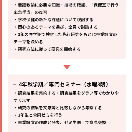
・養護教諭に必要な知識・技術の確認、「保健室で行う
応急手当」の復習
・学校保健の新たな課題について検討する
・関心のあるテーマを選び、全員で討論する
・3年の春学期で検討した先行研究をもとに卒業論文の
テーマを決める
・研究方法に従って研究を開始する
4年秋学期／専門セミナー（水曜3限）
・調査結果を集約する・調査結果をグラフ等でわかりや
すく示す
・研究の結果を文献等と比較しながら考察する
・3年生と合同ゼミを行う
・卒業論文の作成と発表、ゼミ生同士で意見交換