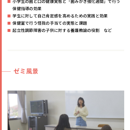
小学生の歯と口の健康実態と「歯みがき強化週間」で行う
保健指導の効果
学生に対して自己肯定感を高めるための実践と効果
保健室で行う怪我の手当ての実態と課題
起立性調節障害の子供に対する養護教諭の役割 など
ゼミ風景