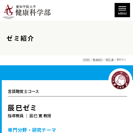
ゼミ紹介
HOME
教員紹介
辰巳 寛
辰巳ゼミ
言語聴覚士コース
辰巳ゼミ
指導教員 ｜ 辰巳 寛 教授
専門分野・研究テーマ