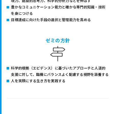
現力、建設的思考力、科学的分析力などを伸ばす
豊かなコミュニケーション能力と確かな専門的知識・技術
を身につける
目標達成に向けた手段の選択と管理能力を高める
ゼミの方針
科学的根拠（エビデンス）に基づいたアプローチと人道的
支援に対して、臨機にバランスよく配慮する視野を涵養する
人を笑顔にする生き方を実践する