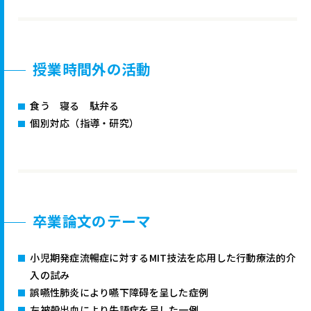
授業時間外の活動
食う 寝る 駄弁る
個別対応（指導・研究）
卒業論文のテーマ
小児期発症流暢症に対するMIT技法を応用した行動療法的介
入の試み
誤嚥性肺炎により嚥下障碍を呈した症例
左被殻出血により失語症を呈した一例