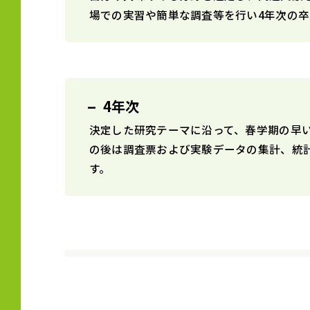
場での実習や簡単な調査等を行い4年次の卒
4年次
決定した研究テーマに沿って、春学期の早
の後は調査票および実験データの集計、統
す。