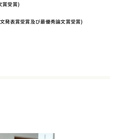
文賞受賞)
論文発表賞受賞及び最優秀論文賞受賞)