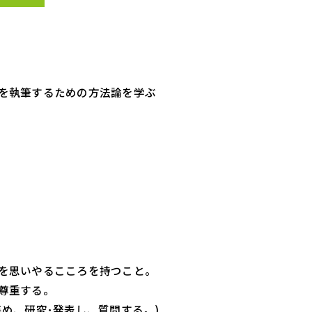
を執筆するための方法論を学ぶ
を思いやるこころを持つこと。
尊重する。
、研究･発表し、質問する。)