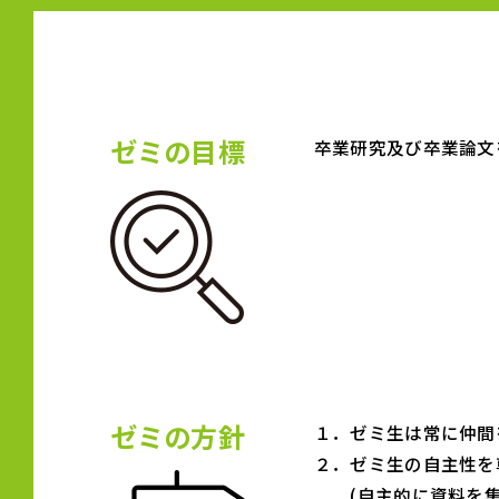
ゼミの目標
卒業研究及び卒業論文
ゼミの方針
１．ゼミ生は常に仲間
２．ゼミ生の自主性を
(自主的に資料を集め