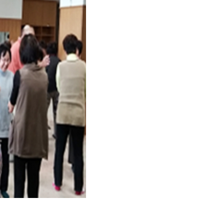
ゼミでの論文抄読会後の誕生日会