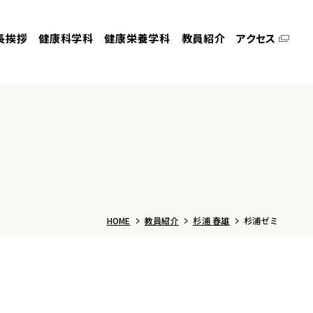
長挨拶
健康科学科
健康栄養学科
教員紹介
アクセス
HOME
教員紹介
杉浦 春雄
杉浦ゼミ