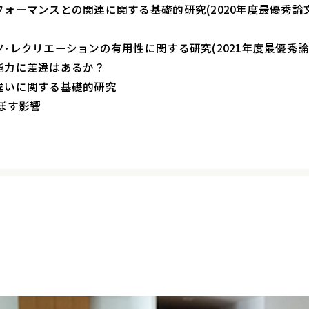
ォーマンスとの関連に関する基礎的研究(2020年度最優秀論
･レクリエーションの有用性に関する研究(2021年度最優秀
能力に差違はあるか？
違いに関する基礎的研究
ぼす影響