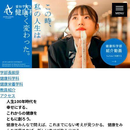
学部長挨拶
健康科学科
健康栄養学科
教員紹介
アクセス
人生100年時代を
幸せにする、
これからの健康を
ともに創ろう。
健康をみんなで問えば、これまでにない考えが見つかる。
健康をみ