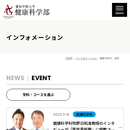
インフォメーション
HOME
インフォメーション
健康科学科／言語聴覚士コース
NEWS
EVENT
学科・コースを選ぶ
健康科学科
2023.11.15
健康科学科牧野日和准教授のインタ
ビューが「医学界新聞」に掲載され