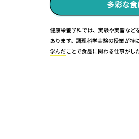
多彩な食
健康栄養学科では、実験や実習など
あります。調理科学実験の授業が特
学んだ
ことで食品に関わる仕事がし