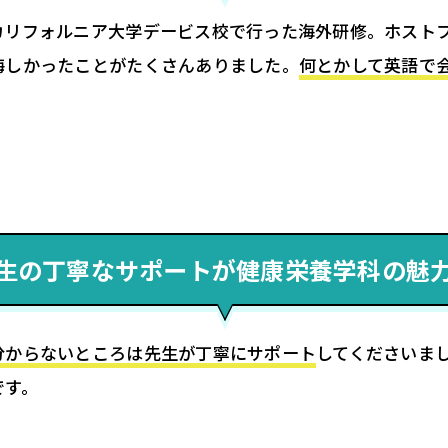
カリフォルニア大学デービス校で行った海外研修。ホスト
悔しかったことがたくさんありました。
何とかして英語で
生の丁寧なサポートが健康栄養学科の魅
分からないところは先生が丁寧にサポート
してくださいま
です。