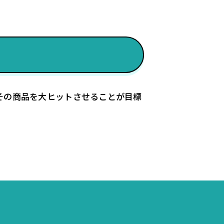
！
その商品を大ヒットさせることが目標