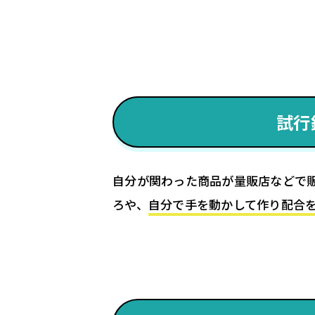
試行
自分が関わった商品が量販店などで
ろや、
自分で手を動かして作り配合