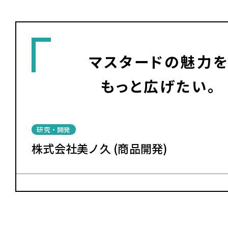
マスタードの魅力
もっと広げたい。
研究・開発
株式会社美ノ久 (商品開発)