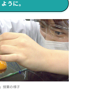
くように。
」授業の様子