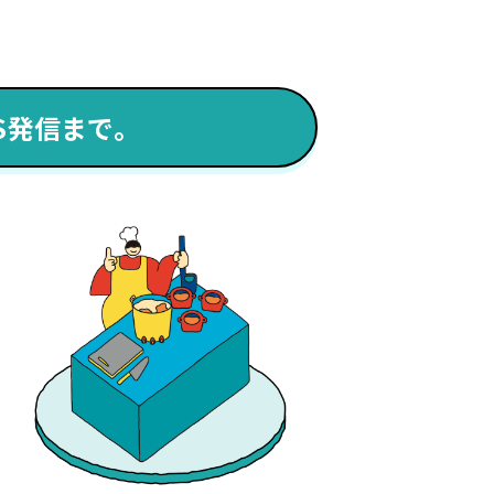
S発信まで。